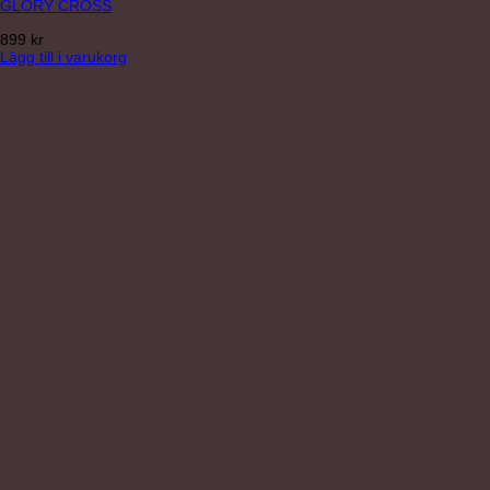
GLORY CROSS
899
kr
Lägg till i varukorg