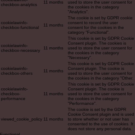
11 months
used to store the user consent for
checkbox-analytics
the cookies in the category
"Analytics".
The cookie is set by GDPR cookie
cookielawinfo-
consent to record the user
11 months
checkbox-functional
consent for the cookies in the
category "Functional".
This cookie is set by GDPR Cookie
Consent plugin. The cookies is
cookielawinfo-
11 months
used to store the user consent for
checkbox-necessary
the cookies in the category
"Necessary".
This cookie is set by GDPR Cookie
cookielawinfo-
Consent plugin. The cookie is
11 months
checkbox-others
used to store the user consent for
the cookies in the category "Other.
This cookie is set by GDPR Cookie
cookielawinfo-
Consent plugin. The cookie is
checkbox-
11 months
used to store the user consent for
performance
the cookies in the category
"Performance".
The cookie is set by the GDPR
Cookie Consent plugin and is used
viewed_cookie_policy
11 months
to store whether or not user has
consented to the use of cookies. It
does not store any personal data.
Functional