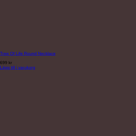
Tree Of Life Round Necklace
699
kr
Lägg till i varukorg