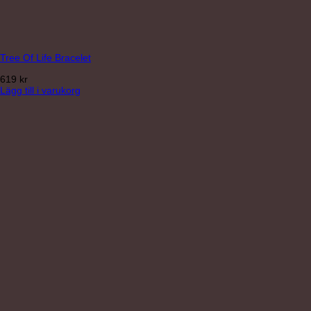
Tree Of Life Bracelet
619
kr
Lägg till i varukorg