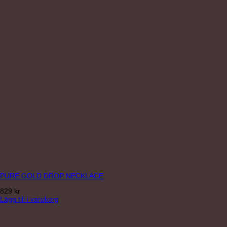
PURE GOLD DROP NECKLACE
829
kr
Lägg till i varukorg