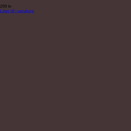
299
kr
Lägg till i varukorg