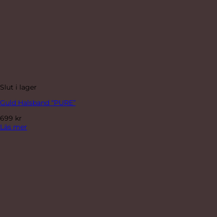
Slut i lager
Guld Halsband “PURE”
699
kr
Läs mer