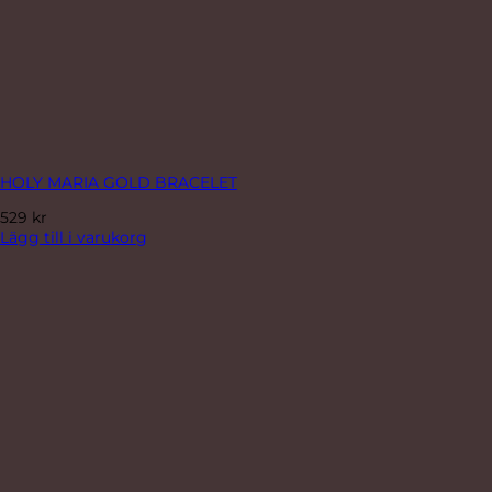
HOLY MARIA GOLD BRACELET
529
kr
Lägg till i varukorg