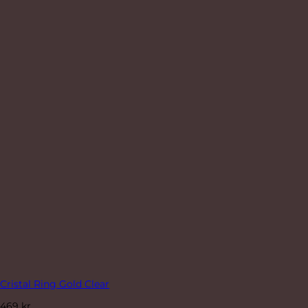
Cristal Ring Gold Clear
469
kr