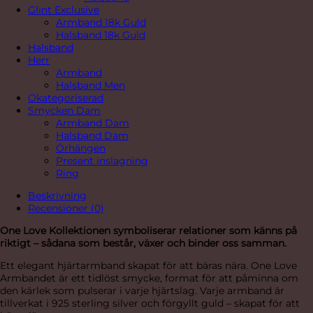
Glint Exclusive
Armband 18k Guld
Halsband 18k Guld
Halsband
Herr
Armband
Halsband Men
Okategoriserad
Smycken Dam
Armband Dam
Halsband Dam
Örhängen
Present inslagning
Ring
Beskrivning
Recensioner (0)
One Love Kollektionen symboliserar relationer som känns på
riktigt – sådana som består, växer och binder oss samman.
Ett elegant hjärtarmband skapat för att bäras nära. One Love
Armbandet är ett tidlöst smycke, format för att påminna om
den kärlek som pulserar i varje hjärtslag. Varje armband är
tillverkat i 925 sterling silver och förgyllt guld – skapat för att