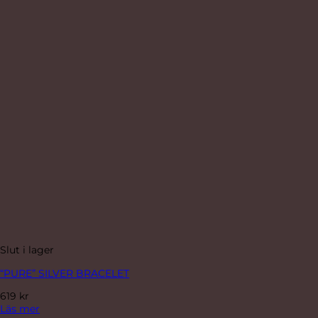
Slut i lager
“PURE” SILVER BRACELET
619
kr
Läs mer