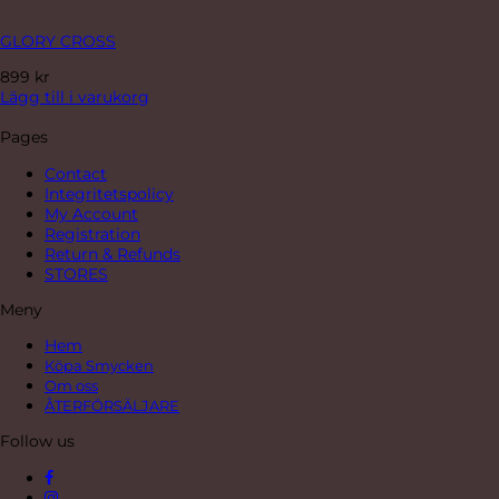
GLORY CROSS
899
kr
Lägg till i varukorg
Pages
Contact
Integritetspolicy
My Account
Registration
Return & Refunds
STORES
Meny
Hem
Köpa Smycken
Om oss
ÅTERFÖRSÄLJARE
Follow us