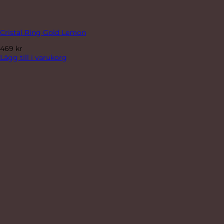
Cristal Ring Gold Lemon
469
kr
Lägg till i varukorg