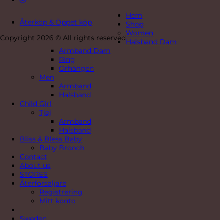
Hem
Återköp & Öppet köp
Shop
Women
Copyright 2026 © All rights reserved
Halsband Dam
Armband Dam
Ring
Örhängen
Men
Armband
Halsband
Child Girl
Tjej
Armband
Halsband
Bliss & Bless Baby
Baby Brooch
Contact
About us
STORES
Återförsäljare
Registrering
Mitt konto
Sweden