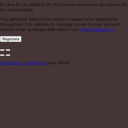
En länk för att ställa in ett nytt lösenord kommer att skickas till
din e-postadress.
Your personal data will be used to support your experience
throughout this website, to manage access to your account,
and for other purposes described in our
integritetspolicy
.
Registrera
Flerspråkig WordPress
med WPML