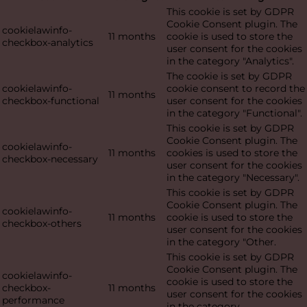
This cookie is set by GDPR
Cookie Consent plugin. The
cookielawinfo-
11 months
cookie is used to store the
checkbox-analytics
user consent for the cookies
in the category "Analytics".
The cookie is set by GDPR
cookielawinfo-
cookie consent to record the
11 months
checkbox-functional
user consent for the cookies
in the category "Functional".
This cookie is set by GDPR
Cookie Consent plugin. The
cookielawinfo-
11 months
cookies is used to store the
checkbox-necessary
user consent for the cookies
in the category "Necessary".
This cookie is set by GDPR
Cookie Consent plugin. The
cookielawinfo-
11 months
cookie is used to store the
checkbox-others
user consent for the cookies
in the category "Other.
This cookie is set by GDPR
Cookie Consent plugin. The
cookielawinfo-
cookie is used to store the
checkbox-
11 months
user consent for the cookies
performance
in the category