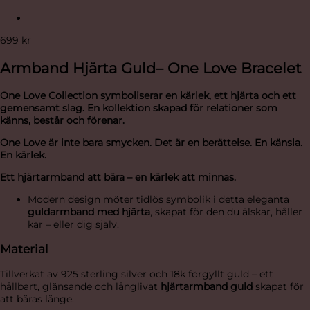
699
kr
Armband Hjärta Guld– One Love Bracelet
One Love Collection symboliserar en kärlek, ett hjärta och ett
gemensamt slag.
En kollektion skapad för relationer som
känns, består och förenar.
One Love är inte bara smycken. Det är en berättelse. En känsla.
En kärlek.
Ett hjärtarmband att bära – en kärlek att minnas.
Modern design möter tidlös symbolik i detta eleganta
guldarmband med hjärta
, skapat för den du älskar, håller
kär – eller dig själv.
Material
Tillverkat av 925 sterling silver och 18k förgyllt guld – ett
hållbart, glänsande och långlivat
hjärtarmband guld
skapat för
att bäras länge.