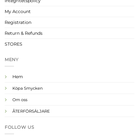
Integritetspolicy
My Account
Registration
Return & Refunds
STORES
MENY
Hem
Köpa Smycken
Om oss
ÅTERFÖRSÄLJARE
FOLLOW US