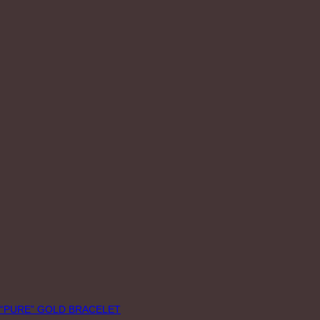
“PURE” GOLD BRACELET