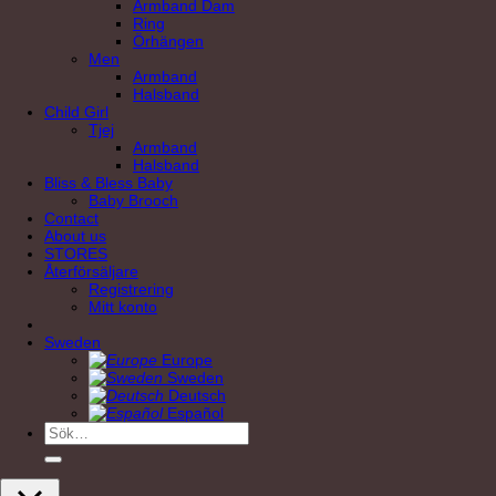
Armband Dam
Ring
Örhängen
Men
Armband
Halsband
Child Girl
Tjej
Armband
Halsband
Bliss & Bless Baby
Baby Brooch
Contact
About us
STORES
Återförsäljare
Registrering
Mitt konto
Sweden
Europe
Sweden
Deutsch
Español
Sök
efter: