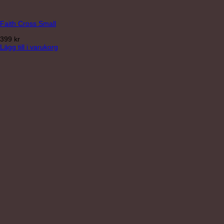
Faith Cross Small
399
kr
Lägg till i varukorg