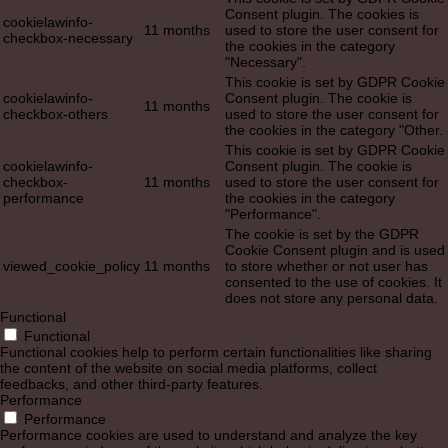
Consent plugin. The cookies is
cookielawinfo-
11 months
used to store the user consent for
checkbox-necessary
the cookies in the category
"Necessary".
This cookie is set by GDPR Cookie
cookielawinfo-
Consent plugin. The cookie is
11 months
checkbox-others
used to store the user consent for
the cookies in the category "Other.
This cookie is set by GDPR Cookie
cookielawinfo-
Consent plugin. The cookie is
checkbox-
11 months
used to store the user consent for
performance
the cookies in the category
"Performance".
The cookie is set by the GDPR
Cookie Consent plugin and is used
viewed_cookie_policy
11 months
to store whether or not user has
consented to the use of cookies. It
does not store any personal data.
Functional
Functional
Functional cookies help to perform certain functionalities like sharing
the content of the website on social media platforms, collect
feedbacks, and other third-party features.
Performance
Performance
Performance cookies are used to understand and analyze the key