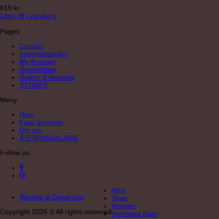
619
kr
Lägg till i varukorg
Pages
Contact
Integritetspolicy
My Account
Registration
Return & Refunds
STORES
Meny
Hem
Köpa Smycken
Om oss
ÅTERFÖRSÄLJARE
Follow us
Hem
Återköp & Öppet köp
Shop
Women
Copyright 2026 © All rights reserved
Halsband Dam