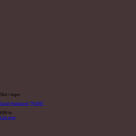
Slut i lager
Guld Halsband “PURE”
699
kr
Läs mer