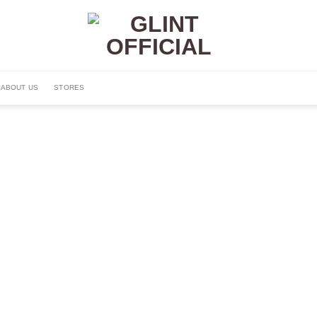
ABOUT US
STORES