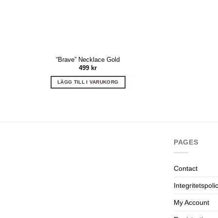
“Brave” Necklace Gold
499
kr
LÄGG TILL I VARUKORG
PAGES
Contact
Integritetspoli
My Account