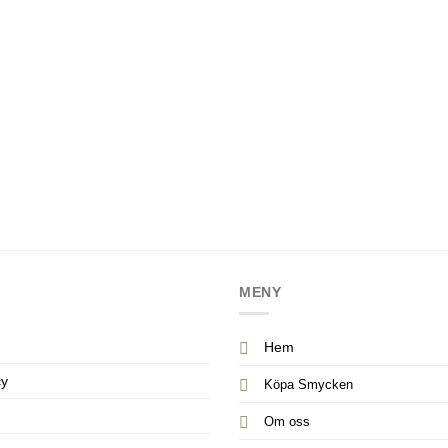
MENY
Hem
cy
Köpa Smycken
Om oss