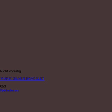
Nicht vorrätig
“PURE” SILVER BRACELET
€
53
Weiterlesen