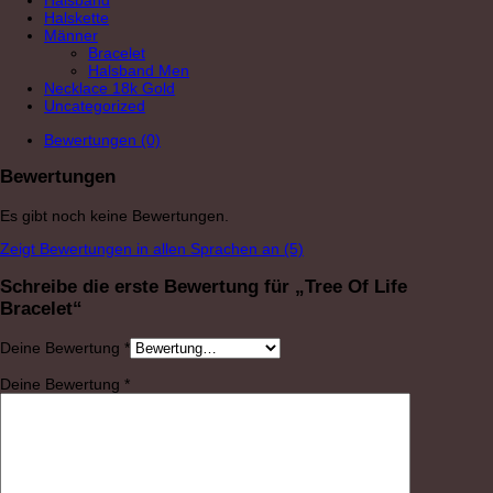
Halsband
Halskette
Männer
Bracelet
Halsband Men
Necklace 18k Gold
Uncategorized
Bewertungen (0)
Bewertungen
Es gibt noch keine Bewertungen.
Zeigt Bewertungen in allen Sprachen an (5)
Schreibe die erste Bewertung für „Tree Of Life
Bracelet“
Deine Bewertung
*
Deine Bewertung
*