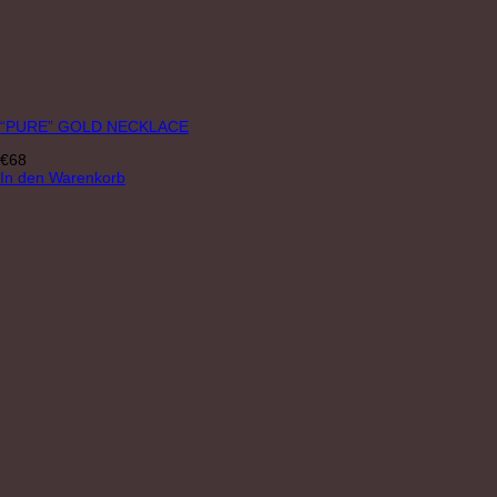
“PURE” GOLD NECKLACE
€
68
In den Warenkorb