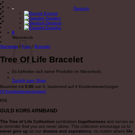
Deutsch
Europe
Sweden
Deutsch
Español
0
Warenkorb
Startseite
/
Frau
/
Bracelet
Tree Of Life Bracelet
Es befinden sich keine Produkte im Warenkorb.
Zurück zum Shop
Bewertet mit
5.00
von 5, basierend auf
4
Kundenbewertungen
(
0
Kundenbewertungen)
€
56
GULD KORS ARMBAND
The Tree of Life Collection
symbolizes
togetherness
and serves as
a reminder that you are never alone. This collection encourage us to
never give up
on our
dreams and aspirations
, no matter where
life