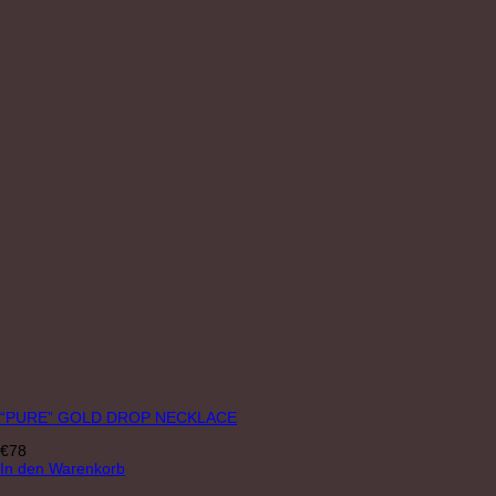
“PURE” GOLD DROP NECKLACE
€
78
In den Warenkorb