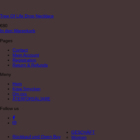
Tree Of Life Drop Necklace
€
80
In den Warenkorb
Pages
Contact
Mein Account
Registration
Return & Refunds
Meny
Hem
Köpa Smycken
Om oss
ÅTERFÖRSÄLJARE
Follow us
GESCHÄFT
Rückkauf und Open Buy
Women