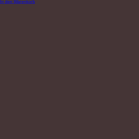
In den Warenkorb