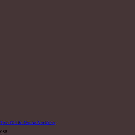
Tree Of Life Round Necklace
€
66