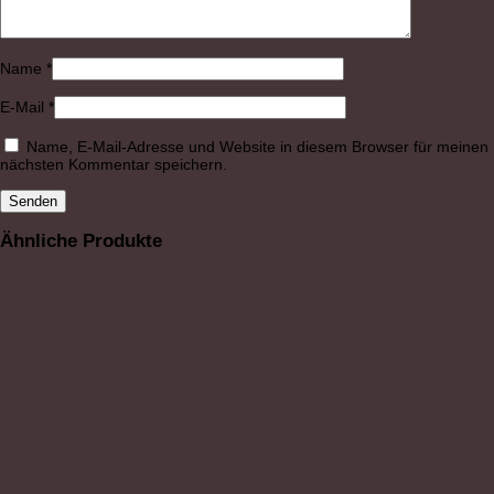
Name
*
E-Mail
*
Name, E-Mail-Adresse und Website in diesem Browser für meinen
nächsten Kommentar speichern.
Ähnliche Produkte