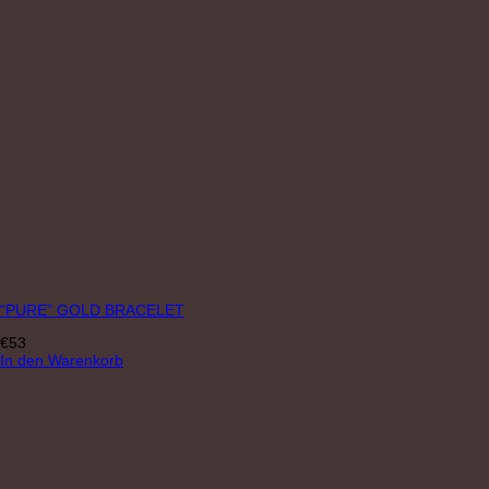
“PURE” GOLD BRACELET
€
53
In den Warenkorb