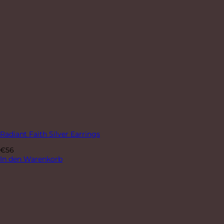
Radiant Faith Silver Earrings
€
56
In den Warenkorb