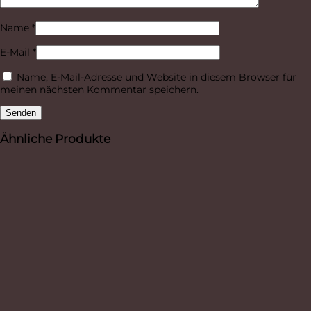
Name
*
E-Mail
*
Name, E-Mail-Adresse und Website in diesem Browser für
meinen nächsten Kommentar speichern.
Ähnliche Produkte