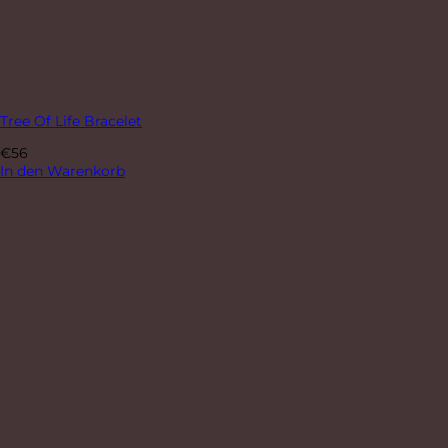
Tree Of Life Bracelet
€
56
In den Warenkorb