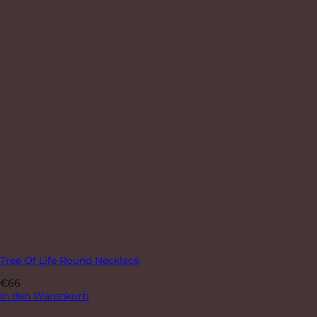
Tree Of Life Round Necklace
€
66
In den Warenkorb