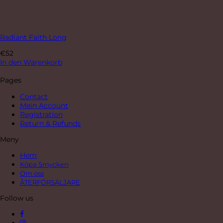
Radiant Faith Long
€
52
In den Warenkorb
Pages
Contact
Mein Account
Registration
Return & Refunds
Meny
Hem
Köpa Smycken
Om oss
ÅTERFÖRSÄLJARE
Follow us