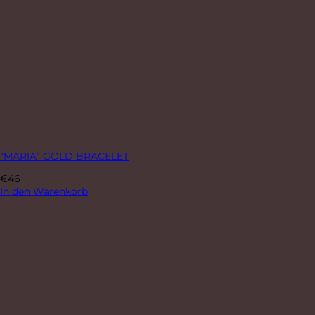
“MARIA” GOLD BRACELET
€
46
In den Warenkorb