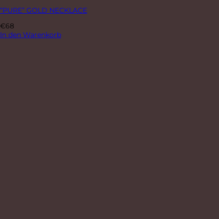
“PURE” GOLD NECKLACE
€
68
In den Warenkorb