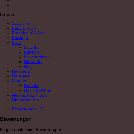
Browse
Accessories
Baby Brooch
Bracelet 18k Gold
Earrings
Frau
Bracelet
Earrings
Geschenkset
Halskette
Ring
Halsband
Halskette
Männer
Bracelet
Halsband Men
Necklace 18k Gold
Uncategorized
Bewertungen (0)
Bewertungen
Es gibt noch keine Bewertungen.