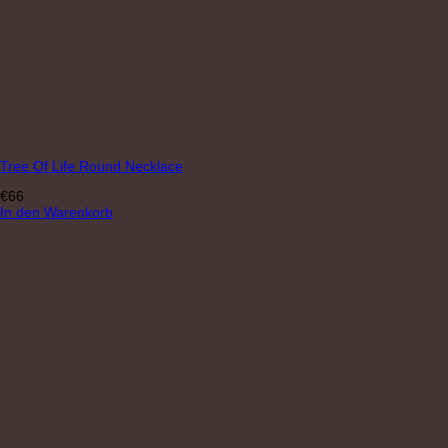
Tree Of Life Round Necklace
€
66
In den Warenkorb