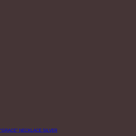
“GRACE” NECKLACE SILVER