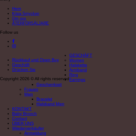
Hem
Köpa Smycken
Om oss
ÅTERFÖRSÄLJARE
Follow us
GESCHÄFT
Rückkauf und Open Buy
Women
Geschäft
Halskette
Drücken Sie
Armband
Ring
Copyright 2026 © All rights reserved
Earrings
Geschenkset
Frauen
Men
Bracelet
Halsband Men
KONTAKT
Baby Brooch
Contact
ÜBER UNS
Wiederverkäufer
Anmeldung