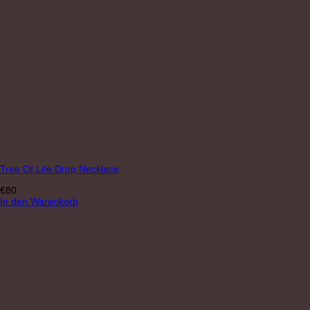
Tree Of Life Drop Necklace
€
80
In den Warenkorb