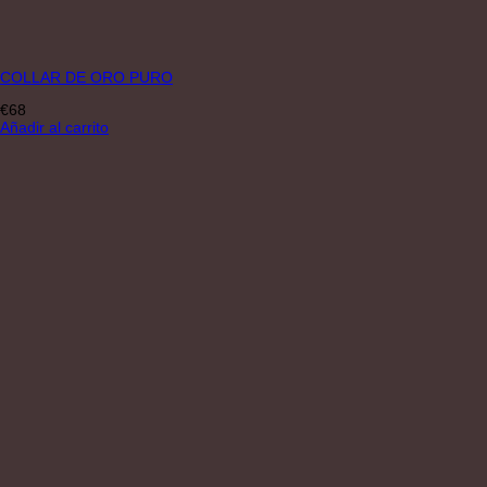
COLLAR DE ORO PURO
€
68
Añadir al carrito